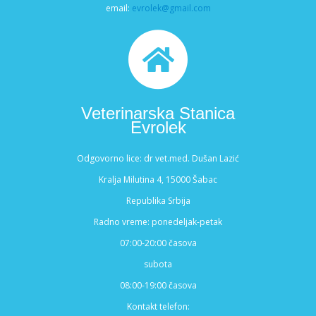
email:
evrolek@gmail.com
Veterinarska Stanica
Evrolek
Odgovorno lice: dr vet.med. Dušan Lazić
Kralja Milutina 4, 15000 Šabac
Republika Srbija
Radno vreme: ponedeljak-petak
07:00-20:00 časova
subota
08:00-19:00 časova
Kontakt telefon: